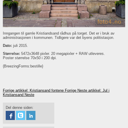
Inngangen til gamle Kristiandsand rådhus på torget. Det er i bruk av
administrasjonen i kommunen. Tidligere var det byens politistasjon.
Dato:
juli 2015.
Størrelse:
5472x3648 pixler. 20 megapixler + RAW utleveres.
Poster størrelse 70x50 i 200 dpi.
{BreezingForms:bestille}
Forrige artikkel: Kristiansand fontene
Forrige
Neste artikkel: Jul i
Kristiansand
Neste
Del denne siden: