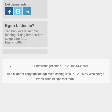
Del denne siden:
Egen bildesite?
Jeg kan levere samme
løsning til deg hvor du kan
selge dine foto.
Pris kr 6995.-
Sidevisninger siden 1.6.2015:
1336559
Alle bilder er copyright belagt. Webløsning
©2015 - 2026 av
Web Norge
.
Websidene er tilpasset mobil.