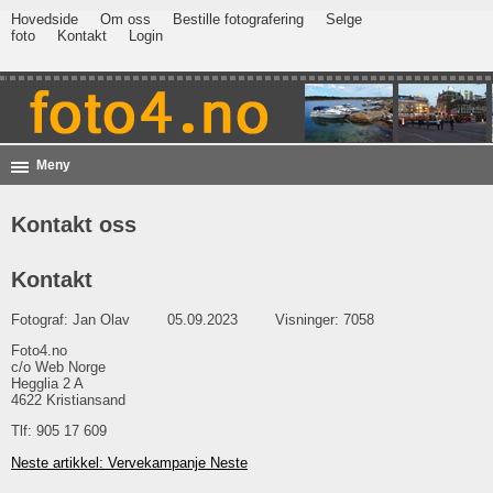
Hovedside
Om oss
Bestille fotografering
Selge
foto
Kontakt
Login
Meny
Kontakt oss
Kontakt
Fotograf:
Jan Olav
05.09.2023
Visninger: 7058
Foto4.no
c/o Web Norge
Hegglia 2 A
4622 Kristiansand
Tlf: 905 17 609
Neste artikkel: Vervekampanje
Neste