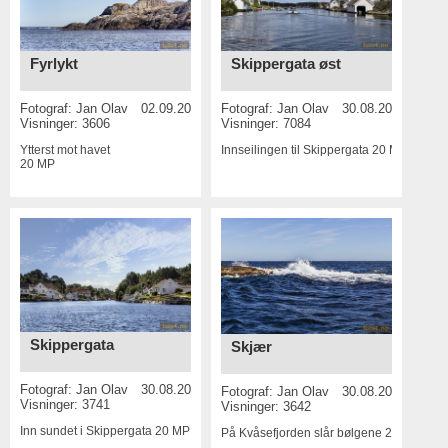
Fyrlykt
Skippergata øst
Fotograf:
Jan Olav
02.09.2016
Fotograf:
Jan Olav
30.08.2016
Visninger: 3606
Visninger: 7084
Ytterst mot havet
Innseilingen til Skippergata
20 MP
20 MP
Skippergata
Skjær
Fotograf:
Jan Olav
30.08.2016
Fotograf:
Jan Olav
30.08.2016
Visninger: 3741
Visninger: 3642
Inn sundet i Skippergata
20 MP
På Kvåsefjorden slår bølgene
20 MP