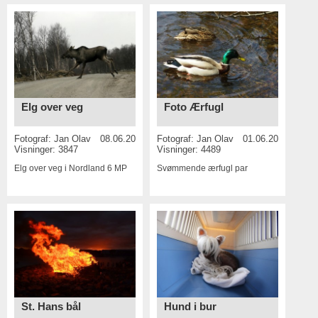
Elg over veg
Foto Ærfugl
Fotograf:
Jan Olav
08.06.2015
Fotograf:
Jan Olav
01.06.2015
Visninger: 3847
Visninger: 4489
Elg over veg i Nordland
6 MP
Svømmende ærfugl par
St. Hans bål
Hund i bur