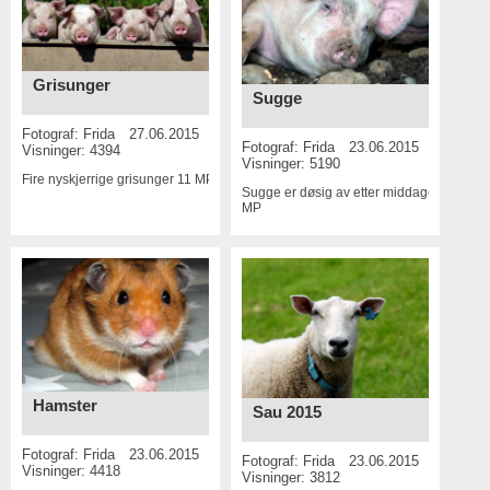
Grisunger
Sugge
Fotograf:
Frida
27.06.2015
Fotograf:
Frida
23.06.2015
Visninger: 4394
Visninger: 5190
Fire nyskjerrige grisunger
11 MP
Sugge er døsig av etter middagen
14
MP
Hamster
Sau 2015
Fotograf:
Frida
23.06.2015
Fotograf:
Frida
23.06.2015
Visninger: 4418
Visninger: 3812