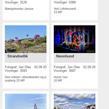
Visninger: 3129
Visninger: 6399
Møvigstranda i januar
Ved Lofotmuseet
15 MP
Strandnellik
Neonhund
Fotograf:
Jan Olav
02.09.2016
Fotograf:
Jan Olav
02.09.2016
Visninger: 3593
Visninger: 3687
Den vokser i strandkanten og på
Hund i bur
svaberg
20 MP
20 MP