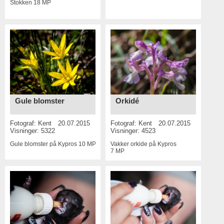
Stokken
18 MP
Gule blomster
Orkidé
Fotograf:
Kent
20.07.2015
Fotograf:
Kent
20.07.2015
Visninger: 5322
Visninger: 4523
Gule blomster på Kypros
10 MP
Vakker orkide på Kypros
7 MP