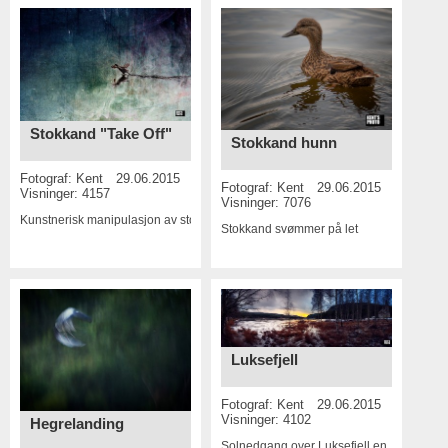
Stokkand "Take Off"
Stokkand hunn
Fotograf:
Kent
29.06.2015
Fotograf:
Kent
29.06.2015
Visninger: 4157
Visninger: 7076
Kunstnerisk manipulasjon av stokkand
Stokkand svømmer på let
Luksefjell
Fotograf:
Kent
29.06.2015
Visninger: 4102
Hegrelanding
Solnedgang over Luksefjell en