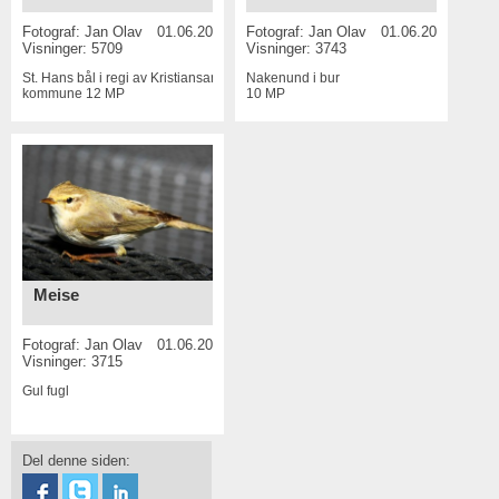
Fotograf:
Jan Olav
01.06.2015
Fotograf:
Jan Olav
01.06.2015
Visninger: 5709
Visninger: 3743
St. Hans bål i regi av Kristiansand
Nakenund i bur
kommune
12 MP
10 MP
Meise
Fotograf:
Jan Olav
01.06.2015
Visninger: 3715
Gul fugl
Del denne siden: