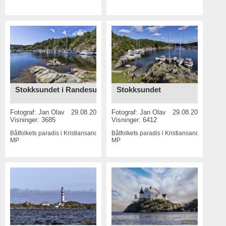
Stokksundet i Randesund
Stokksundet
Fotograf:
Jan Olav
29.08.2016
Fotograf:
Jan Olav
29.08.2016
Visninger: 3685
Visninger: 6412
Båtfolkets paradis i Kristiansand
20
Båtfolkets paradis i Kristiansand
20
MP
MP