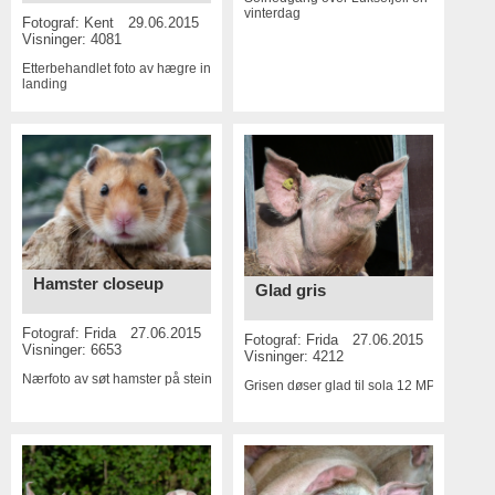
vinterdag
Fotograf:
Kent
29.06.2015
Visninger: 4081
Etterbehandlet foto av hægre inn for
landing
Hamster closeup
Glad gris
Fotograf:
Frida
27.06.2015
Fotograf:
Frida
27.06.2015
Visninger: 6653
Visninger: 4212
Nærfoto av søt hamster på stein
14 MP
Grisen døser glad til sola
12 MP