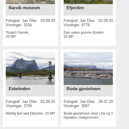
Narvik museum
Efjorden
Fotograf:
Jan Olav
03.09.2016
Fotograf:
Jan Olav
02.09.2016
Visninger: 3154
Visninger: 6779
Torget i Narvik
Den vakre grunne fjorden
20 MP
20 MP
Eidetinden
Bodø gjestehavn
Fotograf:
Jan Olav
02.09.2016
Fotograf:
Jan Olav
28.07.2016
Visninger: 3759
Visninger: 3097
Mektig fjell ved Efjorden.
20 MP
Bodø gjestehavn med Lille og Store
Hjartøya i bakgrunnen.