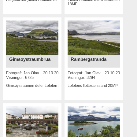
18MP
Gimsøystraumbrua
Rambergstranda
Fotograf:
Jan Olav
20.10.2016
Fotograf:
Jan Olav
20.10.2016
Visninger: 6725
Visninger: 3294
Gimsøystraumen deler Lofoten
20MP
Lofotens flotteste strand
20MP