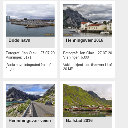
Henningsvær 2016
Bodø havn
Fotograf:
Jan Olav
27.07.2016
Fotograf:
Jan Olav
27.07.2016
Visninger: 6300
Visninger: 3171
Vakkert kjent stort fiskevær i Lofoten
Bodø havn fotografert fra Lofoten
20 MP
ferga.
Henniningsvær veien
Ballstad 2016