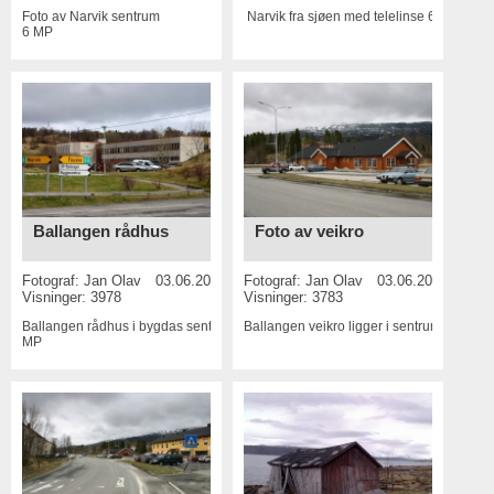
Foto av Narvik sentrum
Narvik fra sjøen med telelinse
6 MP
6 MP
Ballangen rådhus
Foto av veikro
Fotograf:
Jan Olav
03.06.2015
Fotograf:
Jan Olav
03.06.2015
Visninger: 3978
Visninger: 3783
Ballangen rådhus i bygdas sentrum
6
Ballangen veikro ligger i sentrum
6 MP
MP