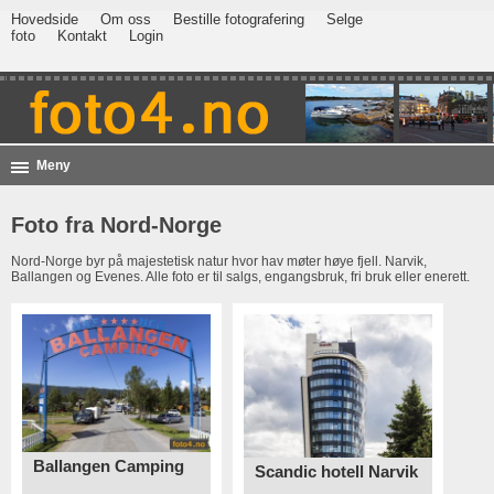
Hovedside
Om oss
Bestille fotografering
Selge
foto
Kontakt
Login
Meny
Foto fra Nord-Norge
Nord-Norge byr på majestetisk natur hvor hav møter høye fjell. Narvik,
Ballangen og Evenes. Alle foto er til salgs, engangsbruk, fri bruk eller enerett.
Ballangen Camping
Scandic hotell Narvik