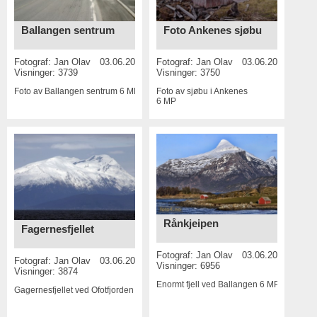
Ballangen sentrum
Foto Ankenes sjøbu
Fotograf:
Jan Olav
03.06.2015
Fotograf:
Jan Olav
03.06.2015
Visninger: 3739
Visninger: 3750
Foto av Ballangen sentrum
6 MP
Foto av sjøbu i Ankenes
6 MP
Rånkjeipen
Fagernesfjellet
Fotograf:
Jan Olav
03.06.2015
Fotograf:
Jan Olav
03.06.2015
Visninger: 6956
Visninger: 3874
Enormt fjell ved Ballangen
6 MP
Gagernesfjellet ved Ofotfjorden
6 MP