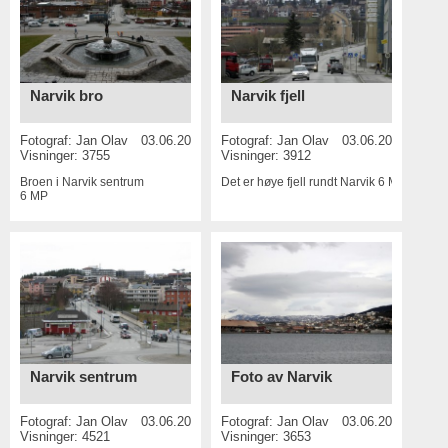
Narvik bro
Narvik fjell
Fotograf:
Jan Olav
03.06.2015
Fotograf:
Jan Olav
03.06.2015
Visninger: 3755
Visninger: 3912
Broen i Narvik sentrum
Det er høye fjell rundt Narvik
6 MP
6 MP
Narvik sentrum
Foto av Narvik
Fotograf:
Jan Olav
03.06.2015
Fotograf:
Jan Olav
03.06.2015
Visninger: 4521
Visninger: 3653