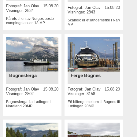
Fotograf:
Jan Olav
15.08.2017
Fotograf:
Jan Olav
15.08.2017
Visninger: 2834
Visninger: 2843
Kårets til en av Norges beste
Scandic er et landemerke i Narvik 20
campingplasser.
18 MP
MP
Bognesferga
Ferge Bognes
Fotograf:
Jan Olav
15.08.2017
Fotograf:
Jan Olav
15.08.2017
Visninger: 2802
Visninger: 3158
Bognesferga fra Lødingen i
E6 bilferge mellom til Bognes ttil
Nordland
20MP
Lødingen
20MP