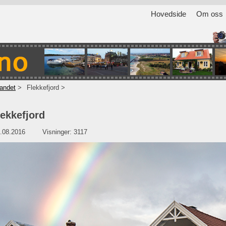
Hovedside
Om oss
andet
Flekkefjord
ekkefjord
.08.2016
Visninger: 3117