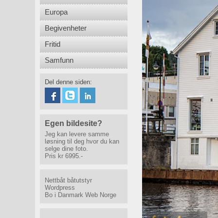
Europa
Begivenheter
Fritid
Samfunn
Del denne siden:
Egen bildesite?
Jeg kan levere samme
løsning til deg hvor du kan
selge dine foto.
Pris kr 6995.-
Nettbåt båtutstyr
Wordpress
Bo i Danmark
Web Norge