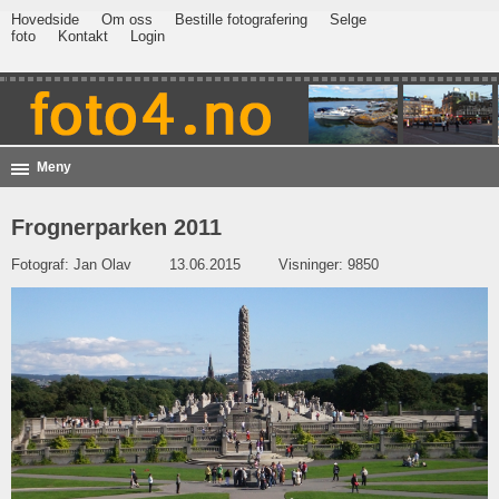
Hovedside
Om oss
Bestille fotografering
Selge
foto
Kontakt
Login
Meny
Frognerparken 2011
Fotograf:
Jan Olav
13.06.2015
Visninger: 9850